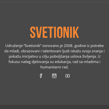
Udruženje “Svetionik” osnovano je 2008. godine iz potrebe
da mladi, obrazovani i talentovani ljudi iskažu svoja znanja i
pokažu inicijativu u cilju poboljšanja uslova življenja. U
fokusu našeg djelovanja su edukacija, rad sa mladima i
humanitarni rad.