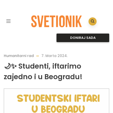
DONIRAJ SADA
Humanitarni rad
7. Marta 2024.
🌙✨ Studenti, iftarimo
zajedno i u Beogradu!