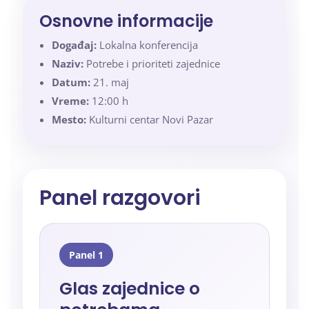
Osnovne informacije
Događaj:
Lokalna konferencija
Naziv:
Potrebe i prioriteti zajednice
Datum:
21. maj
Vreme:
12:00 h
Mesto:
Kulturni centar Novi Pazar
Panel razgovori
Panel 1
Glas zajednice o