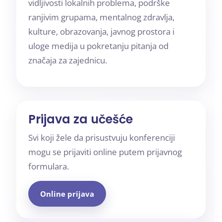
vidljivosti lokalnih problema, podrške
ranjivim grupama, mentalnog zdravlja,
kulture, obrazovanja, javnog prostora i
uloge medija u pokretanju pitanja od
značaja za zajednicu.
Prijava za učešće
Svi koji žele da prisustvuju konferenciji
mogu se prijaviti online putem prijavnog
formulara.
Online prijava