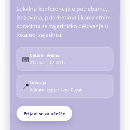
Lokalna konferencija o potrebama,
izazovima, prioritetima i konkretnim
koracima za zajedničko delovanje u
lokalnoj zajednici.
Datum i vreme
📅
21. maj | 12:00 h
Lokacija
📍
Kulturni centar Novi Pazar
Prijavi se za učešće