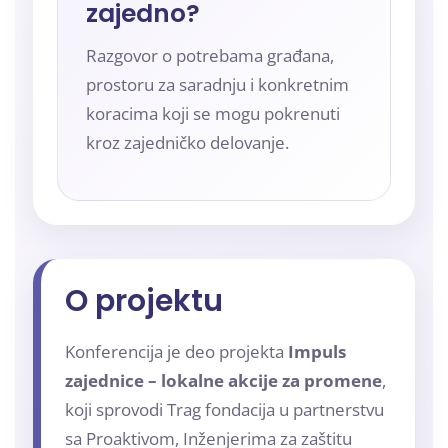
zajedno?
Razgovor o potrebama građana,
prostoru za saradnju i konkretnim
koracima koji se mogu pokrenuti
kroz zajedničko delovanje.
O projektu
Konferencija je deo projekta
Impuls
zajednice – lokalne akcije za promene
,
koji sprovodi Trag fondacija u partnerstvu
sa Proaktivom, Inženjerima za zaštitu