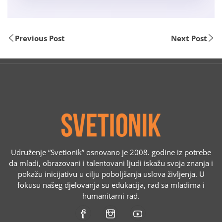
Previous Post
Next Post
Udruženje “Svetionik” osnovano je 2008. godine iz potrebe
da mladi, obrazovani i talentovani ljudi iskažu svoja znanja i
pokažu inicijativu u cilju poboljšanja uslova življenja. U
fokusu našeg djelovanja su edukacija, rad sa mladima i
humanitarni rad.