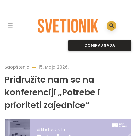
DONIRAJ SADA
Saopštenja
15. Maja 2026.
Pridružite nam se na
konferenciji „Potrebe i
prioriteti zajednice“