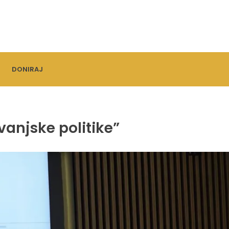
DONIRAJ
vanjske politike”