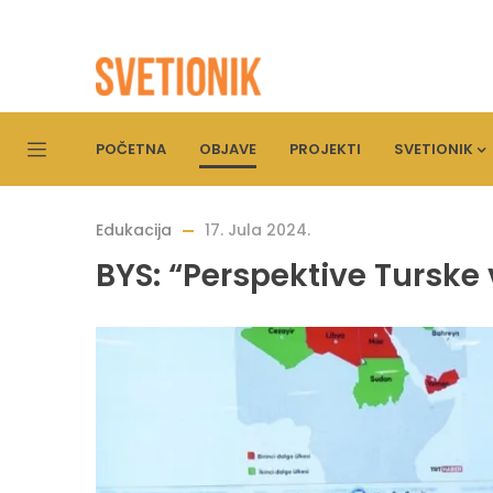
POČETNA
OBJAVE
PROJEKTI
SVETIONIK
Edukacija
17. Jula 2024.
BYS: “Perspektive Turske 