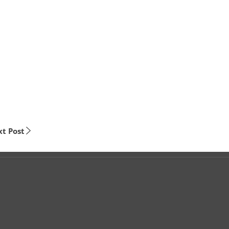
t Post