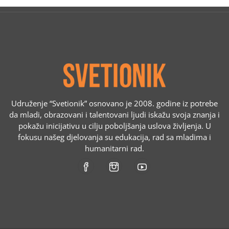
Udruženje “Svetionik” osnovano je 2008. godine iz potrebe
da mladi, obrazovani i talentovani ljudi iskažu svoja znanja i
pokažu inicijativu u cilju poboljšanja uslova življenja. U
fokusu našeg djelovanja su edukacija, rad sa mladima i
humanitarni rad.