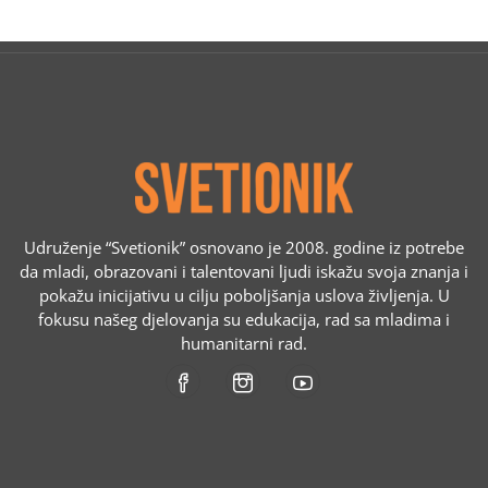
Udruženje “Svetionik” osnovano je 2008. godine iz potrebe
da mladi, obrazovani i talentovani ljudi iskažu svoja znanja i
pokažu inicijativu u cilju poboljšanja uslova življenja. U
fokusu našeg djelovanja su edukacija, rad sa mladima i
humanitarni rad.