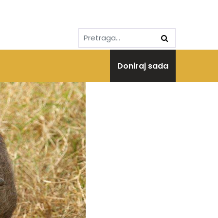
Doniraj sada