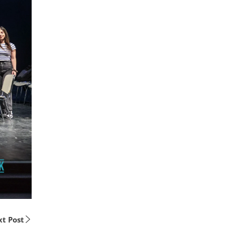
t Post