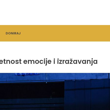
DONIRAJ
etnost emocije i izražavanja