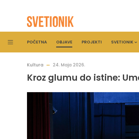
POČETNA
OBJAVE
PROJEKTI
SVETIONIK
Kultura
24. Maja 2026.
Kroz glumu do istine: Um