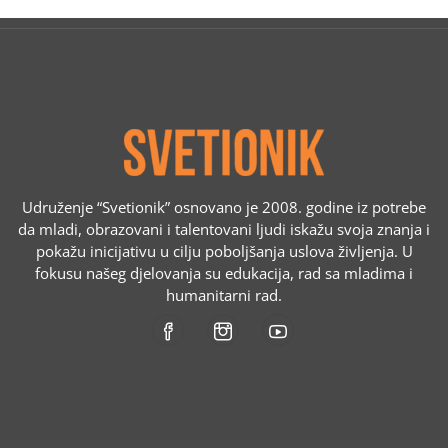
Udruženje “Svetionik” osnovano je 2008. godine iz potrebe
da mladi, obrazovani i talentovani ljudi iskažu svoja znanja i
pokažu inicijativu u cilju poboljšanja uslova življenja. U
fokusu našeg djelovanja su edukacija, rad sa mladima i
humanitarni rad.