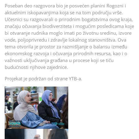
Poseban deo razgovora bio je posvećen planini Rogozni i
aktuelnim iskopavanjima koja se na tom području vrše.
Učesnici su razgovarali o prirodnim bogatstvima ovog kraja,
značaju očuvanja biodiverziteta i mogućim posledicama koje
bi otvaranje rudnika moglo imati po životnu sredinu, izvore
vode, poljoprivredu i zdravlje lokalnog stanovništva. Ova
tema otvorila je prostor za razmišljanje o balansu između
ekonomskog razvoja i očuvanja prirodnih resursa, kao i o
važnosti uključivanja građana u procese koji se tiču
budućnosti njihove zajednice.
Projekat je podržan od strane YTB-a.