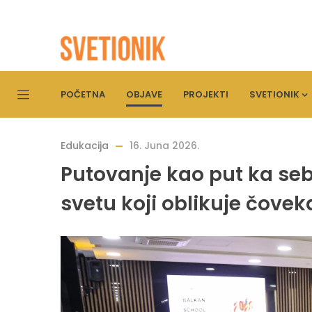
POČETNA
OBJAVE
PROJEKTI
SVETIONIK
Edukacija
16. Juna 2026.
Putovanje kao put ka seb
svetu koji oblikuje čovek