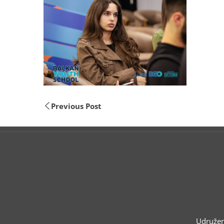
Previous Post
Udruženj