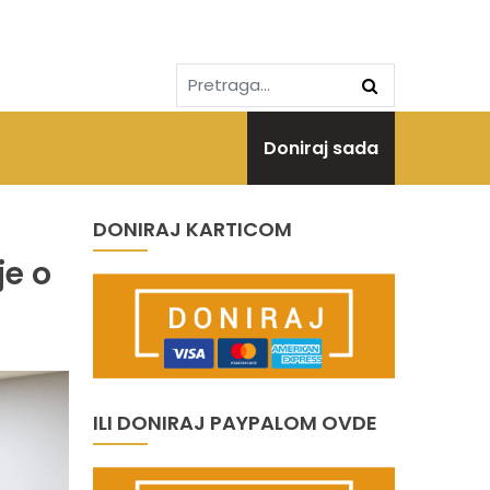
Doniraj sada
DONIRAJ KARTICOM
je o
ILI DONIRAJ PAYPALOM OVDE