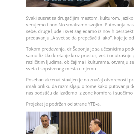
Svaki susret sa drugačijim mestom, kulturom, jeziko
verujemo i ono što smatramo svojim. Putovanja nas 
sebe, druge ljude i svet sagledamo iz novih perspekt
predavanju „A svet se da prepešačiti lako“, koje je 
Tokom predavanja, dr Šaponja je sa učesnicima podel
samo fizičko kretanje kroz prostor, već i unutrašnje
različitim ljudima, običajima i kulturama, otvaraju 
sveta i sopstvenog mesta u njemu.
Poseban akcenat stavljen je na značaj otvorenosti pr
imali priliku da razmišljaju o tome kako putovanja dop
nas podstiču da izađemo iz zone komfora i suočimo
Projekat je podržan od strane YTB-a.