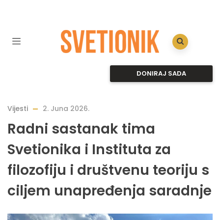
DONIRAJ SADA
Vijesti
2. Juna 2026.
Radni sastanak tima
Svetionika i Instituta za
filozofiju i društvenu teoriju s
ciljem unapređenja saradnje