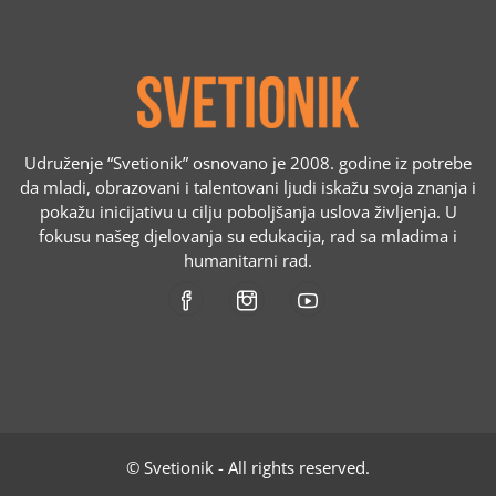
Udruženje “Svetionik” osnovano je 2008. godine iz potrebe
da mladi, obrazovani i talentovani ljudi iskažu svoja znanja i
pokažu inicijativu u cilju poboljšanja uslova življenja. U
fokusu našeg djelovanja su edukacija, rad sa mladima i
humanitarni rad.
© Svetionik - All rights reserved.