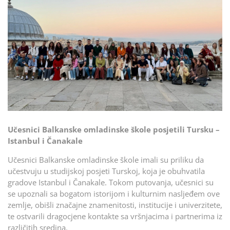
Učesnici Balkanske omladinske škole posjetili Tursku –
Istanbul i Čanakale
Učesnici Balkanske omladinske škole imali su priliku da
učestvuju u studijskoj posjeti Turskoj, koja je obuhvatila
gradove Istanbul i Čanakale. Tokom putovanja, učesnici su
se upoznali sa bogatom istorijom i kulturnim nasljeđem ove
zemlje, obišli značajne znamenitosti, institucije i univerzitete,
te ostvarili dragocjene kontakte sa vršnjacima i partnerima iz
različitih sredina.