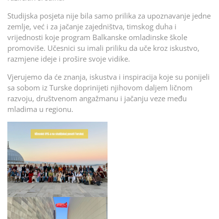
Studijska posjeta nije bila samo prilika za upoznavanje jedne
zemlje, već i za jačanje zajedništva, timskog duha i
vrijednosti koje program Balkanske omladinske škole
promoviše. Učesnici su imali priliku da uče kroz iskustvo,
razmjene ideje i prošire svoje vidike.
Vjerujemo da će znanja, iskustva i inspiracija koje su ponijeli
sa sobom iz Turske doprinijeti njihovom daljem ličnom
razvoju, društvenom angažmanu i jačanju veze među
mladima u regionu.