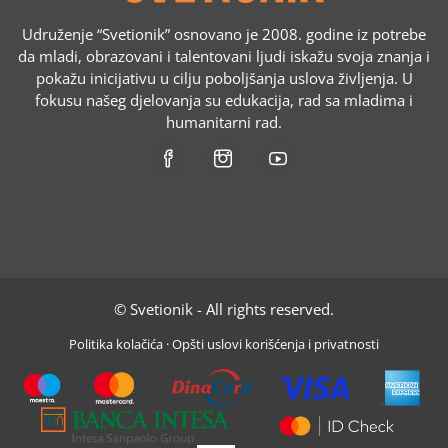
Udruženje “Svetionik” osnovano je 2008. godine iz potrebe
da mladi, obrazovani i talentovani ljudi iskažu svoja znanja i
pokažu inicijativu u cilju poboljšanja uslova življenja. U
fokusu našeg djelovanja su edukacija, rad sa mladima i
humanitarni rad.
© Svetionik - All rights reserved.
Politika kolačića
·
Opšti uslovi korišćenja i privatnosti