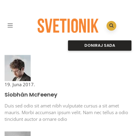
DONIRAJ SADA
19. Juna 2017.
Siobhán McFeeney
Duis sed odio sit amet nibh vulputate cursus a sit amet
mauris. Morbi accumsan ipsum velit. Nam nec tellus a odio
tincidunt auctor a ornare odio