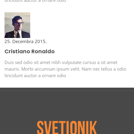
tincidunt auctor a ornare odio
25. Decembra 2015.
Cristiano Ronaldo
Duis sed odio sit amet nibh vulputate cursus a sit amet
mauris. Morbi accumsan ipsum velit. Nam nec tellus a odio
tincidunt auctor a ornare odio