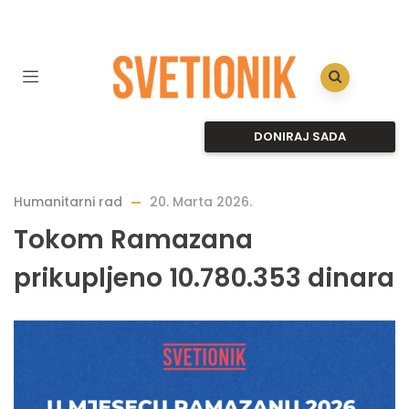
DONIRAJ SADA
Humanitarni rad
20. Marta 2026.
Tokom Ramazana
prikupljeno 10.780.353 dinara