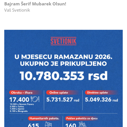
Bajram Šerif Mubarek Olsun!
Vaš Svetionik