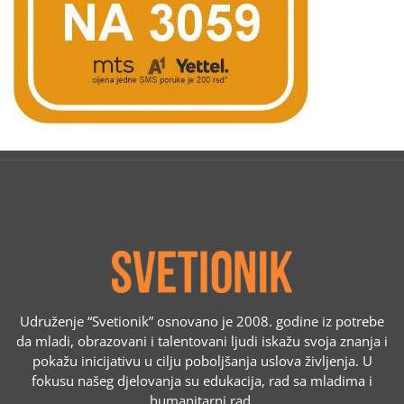
Udruženje “Svetionik” osnovano je 2008. godine iz potrebe
da mladi, obrazovani i talentovani ljudi iskažu svoja znanja i
pokažu inicijativu u cilju poboljšanja uslova življenja. U
fokusu našeg djelovanja su edukacija, rad sa mladima i
humanitarni rad.