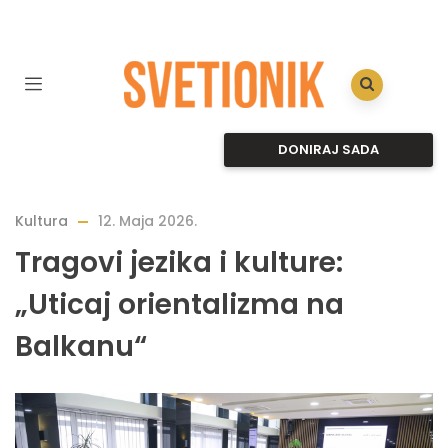
DONIRAJ SADA
Kultura
12. Maja 2026.
Tragovi jezika i kulture:
„Uticaj orientalizma na
Balkanu“