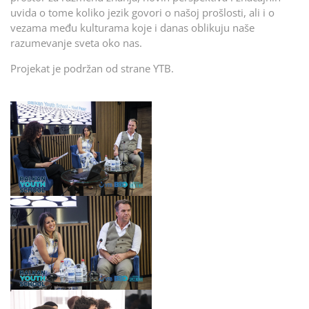
uvida o tome koliko jezik govori o našoj prošlosti, ali i o
vezama među kulturama koje i danas oblikuju naše
razumevanje sveta oko nas.
Projekat je podržan od strane YTB.