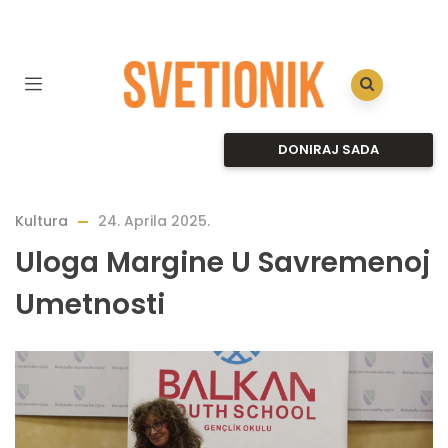
DONIRAJ SADA
Kultura
24. Aprila 2025.
Uloga Margine U Savremenoj
Umetnosti