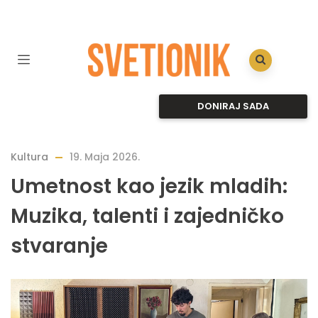
DONIRAJ SADA
Kultura
19. Maja 2026.
Umetnost kao jezik mladih:
Muzika, talenti i zajedničko
stvaranje