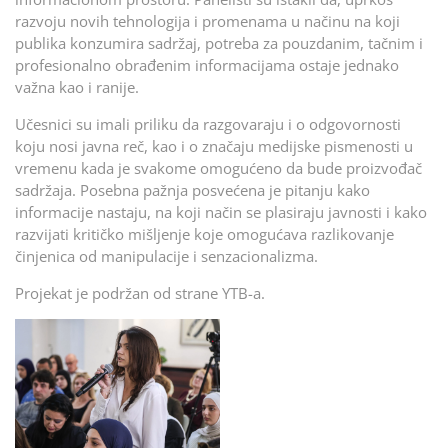
razvoju novih tehnologija i promenama u načinu na koji
publika konzumira sadržaj, potreba za pouzdanim, tačnim i
profesionalno obrađenim informacijama ostaje jednako
važna kao i ranije.
Učesnici su imali priliku da razgovaraju i o odgovornosti
koju nosi javna reč, kao i o značaju medijske pismenosti u
vremenu kada je svakome omogućeno da bude proizvođač
sadržaja. Posebna pažnja posvećena je pitanju kako
informacije nastaju, na koji način se plasiraju javnosti i kako
razvijati kritičko mišljenje koje omogućava razlikovanje
činjenica od manipulacije i senzacionalizma.
Projekat je podržan od strane YTB-a.