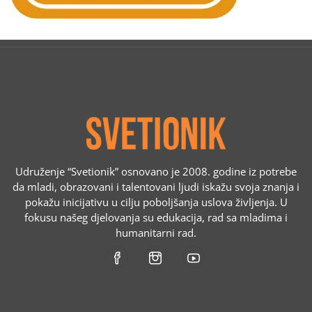
Udruženje “Svetionik” osnovano je 2008. godine iz potrebe
da mladi, obrazovani i talentovani ljudi iskažu svoja znanja i
pokažu inicijativu u cilju poboljšanja uslova življenja. U
fokusu našeg djelovanja su edukacija, rad sa mladima i
humanitarni rad.