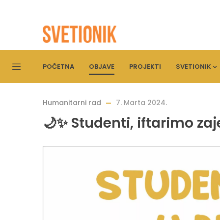
POČETNA
OBJAVE
PROJEKTI
SVETIONIK
Humanitarni rad
7. Marta 2024.
🌙✨ Studenti, iftarimo za