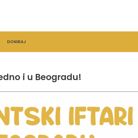
DONIRAJ
jedno i u Beogradu!