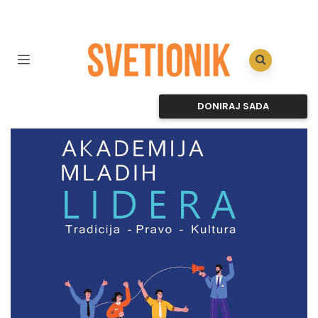
DONIRAJ SADA