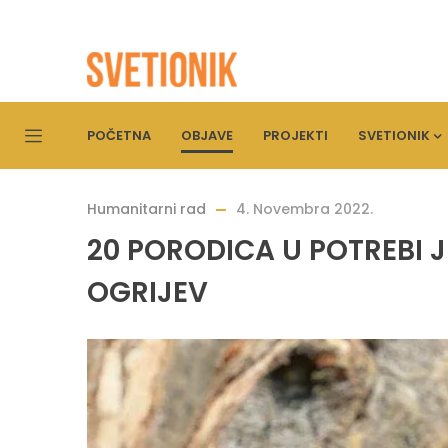
POČETNA
OBJAVE
PROJEKTI
SVETIONIK
Humanitarni rad
4. Novembra 2022.
20 PORODICA U POTREBI
OGRIJEV