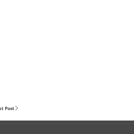
t Post