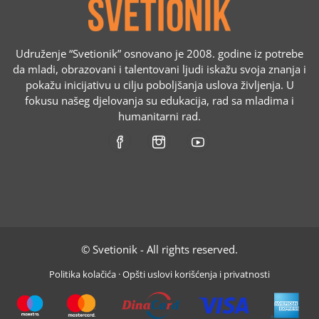
Udruženje “Svetionik” osnovano je 2008. godine iz potrebe
da mladi, obrazovani i talentovani ljudi iskažu svoja znanja i
pokažu inicijativu u cilju poboljšanja uslova življenja. U
fokusu našeg djelovanja su edukacija, rad sa mladima i
humanitarni rad.
© Svetionik - All rights reserved.
Politika kolačića
·
Opšti uslovi korišćenja i privatnosti