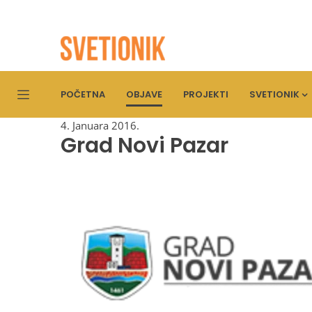
POČETNA
OBJAVE
PROJEKTI
SVETIONIK
4. Januara 2016.
Grad Novi Pazar