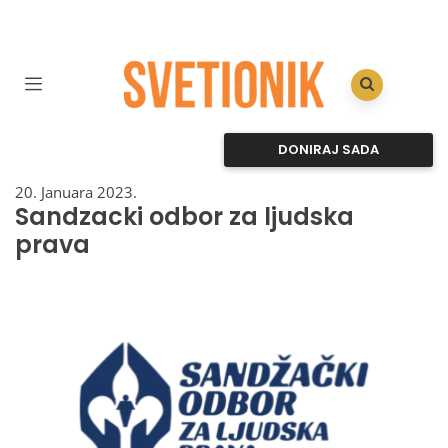
DONIRAJ SADA
20. Januara 2023.
Sandzacki odbor za ljudska
prava