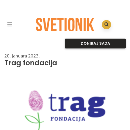
DONIRAJ SADA
20. Januara 2023.
Trag fondacija