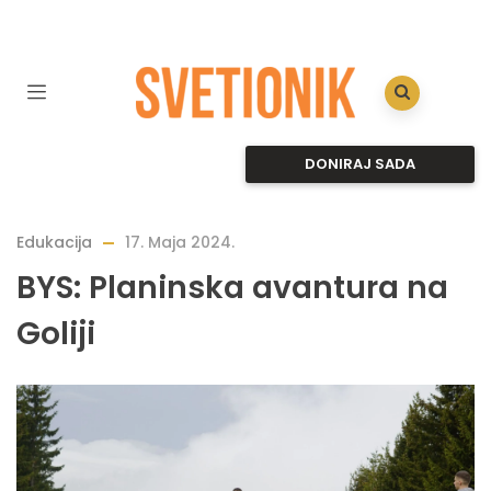
DONIRAJ SADA
Edukacija
17. Maja 2024.
BYS: Planinska avantura na
Goliji