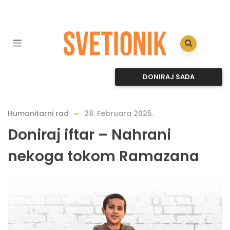
DONIRAJ SADA
Humanitarni rad
28. Februara 2025.
Doniraj iftar – Nahrani
nekoga tokom Ramazana