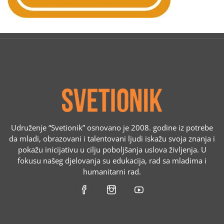
Udruženje “Svetionik” osnovano je 2008. godine iz potrebe
da mladi, obrazovani i talentovani ljudi iskažu svoja znanja i
pokažu inicijativu u cilju poboljšanja uslova življenja. U
fokusu našeg djelovanja su edukacija, rad sa mladima i
humanitarni rad.