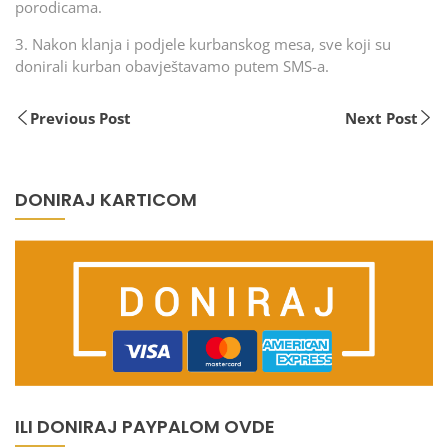
porodicama.
3. Nakon klanja i podjele kurbanskog mesa, sve koji su
donirali kurban obavještavamo putem SMS-a.
Previous Post
Next Post
DONIRAJ KARTICOM
ILI DONIRAJ PAYPALOM OVDE