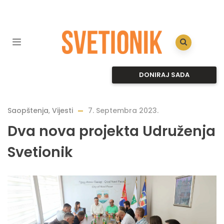
DONIRAJ SADA
Saopštenja
,
Vijesti
7. Septembra 2023.
Dva nova projekta Udruženja
Svetionik