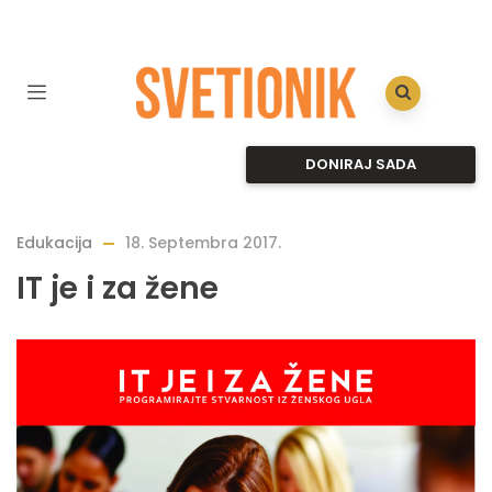
DONIRAJ SADA
Edukacija
18. Septembra 2017.
IT je i za žene