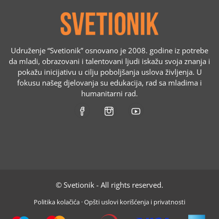
Udruženje “Svetionik” osnovano je 2008. godine iz potrebe
da mladi, obrazovani i talentovani ljudi iskažu svoja znanja i
pokažu inicijativu u cilju poboljšanja uslova življenja. U
fokusu našeg djelovanja su edukacija, rad sa mladima i
humanitarni rad.
© Svetionik - All rights reserved.
Politika kolačića
·
Opšti uslovi korišćenja i privatnosti