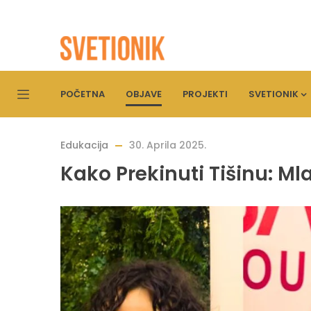
POČETNA
OBJAVE
PROJEKTI
SVETIONIK
Edukacija
30. Aprila 2025.
Kako Prekinuti Tišinu: Ml