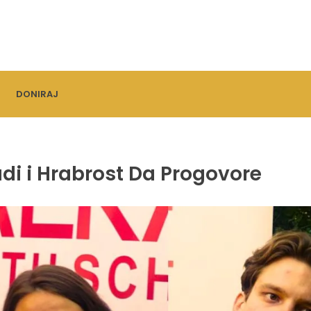
DONIRAJ
adi i Hrabrost Da Progovore