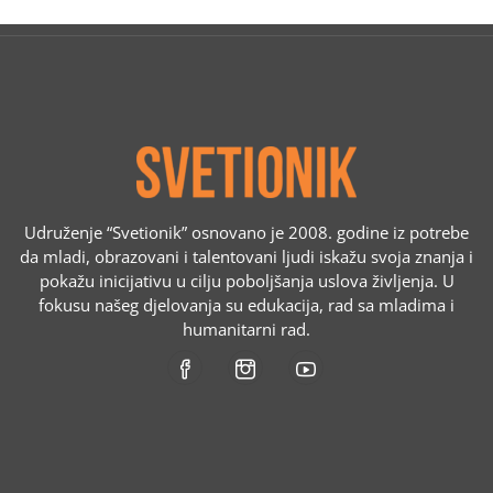
Udruženje “Svetionik” osnovano je 2008. godine iz potrebe
da mladi, obrazovani i talentovani ljudi iskažu svoja znanja i
pokažu inicijativu u cilju poboljšanja uslova življenja. U
fokusu našeg djelovanja su edukacija, rad sa mladima i
humanitarni rad.