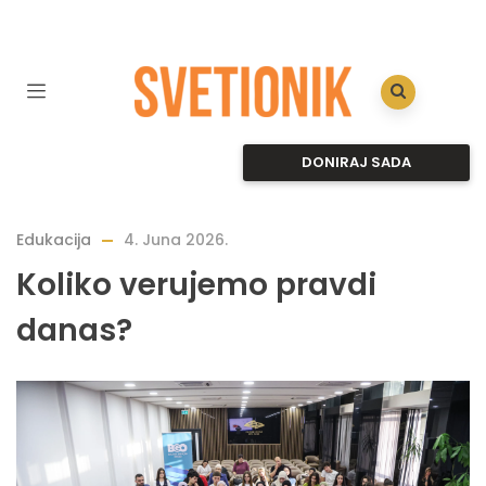
DONIRAJ SADA
Edukacija
4. Juna 2026.
Koliko verujemo pravdi
danas?