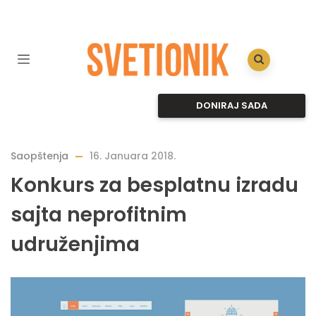
DONIRAJ SADA
Saopštenja
16. Januara 2018.
Konkurs za besplatnu izradu
sajta neprofitnim
udruženjima