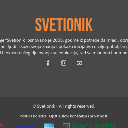
e “Svetionik” osnovano je 2008. godine iz potrebe da mladi, obr
ani ljudi iskažu svoja znanja i pokažu inicijativu u cilju poboljšan
. U fokusu našeg djelovanja su edukacija, rad sa mladima i humani
© Svetionik - All rights reserved.
Politika kolačića
·
Opšti uslovi korišćenja i privatnosti