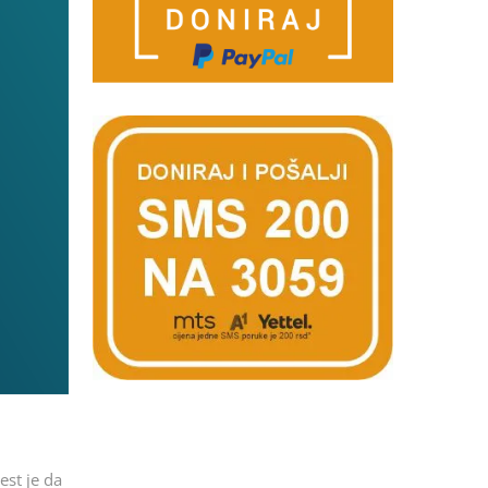
est je da