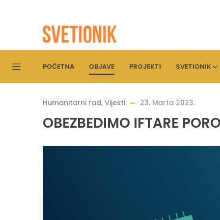
POČETNA
OBJAVE
PROJEKTI
SVETIONIK
Humanitarni rad
,
Vijesti
23. Marta 2023.
OBEZBEDIMO IFTARE PORO