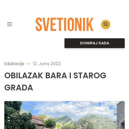
DONIRAJ SADA
Edukacija
12. Juna 2022.
OBILAZAK BARA I STAROG
GRADA