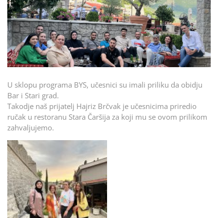
U sklopu programa BYS, učesnici su imali priliku da obidju
Bar i Stari grad.
Takodje naš prijatelj Hajriz Brčvak je učesnicima priredio
ručak u restoranu Stara Čaršija za koji mu se ovom prilikom
zahvaljujemo.