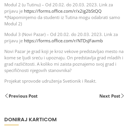
Modul 2 (u Tutinu) – Od 20.02. do 20.03. 2023. Link za
prijavu je
https://forms.office.com/r/x2ig2bStQQ
*(Napominjemo da studenti iz Tutina mogu odabrati samo
Modul 2)
Modul 3 (Novi Pazar) – Od 20.02. do 20.03. 2023. Link za
prijavu je
https://forms.office.com/r/NTDsJFavmb
Novi Pazar je grad koji je kroz vekove predstavljao mesto na
kome se ljudi sreću i upoznaju. On predstavlja grad mladih i
grad različitosti. A koliko mi zaista poznajemo svoj grad i
specifičnosti njegovih stanovnika?
Projekat sprovode udruženja Svetionik i Reakt.
Previous Post
Next Post
DONIRAJ KARTICOM