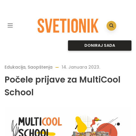
DONIRAJ SADA
Edukacija
,
Saopštenja
14. Januara 2023.
Počele prijave za MultiCool
School