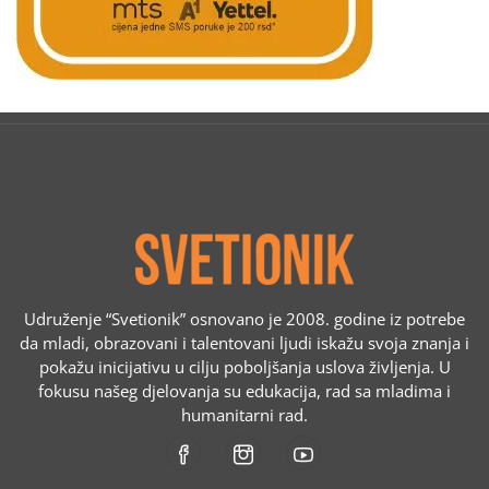
Udruženje “Svetionik” osnovano je 2008. godine iz potrebe
da mladi, obrazovani i talentovani ljudi iskažu svoja znanja i
pokažu inicijativu u cilju poboljšanja uslova življenja. U
fokusu našeg djelovanja su edukacija, rad sa mladima i
humanitarni rad.