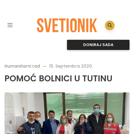
DONIRAJ SADA
Humanitarni rad
15. Septembra 2020.
POMOĆ BOLNICI U TUTINU