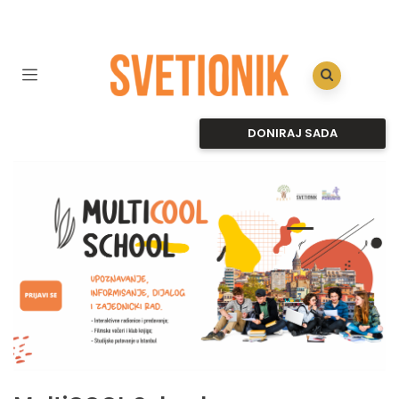
DONIRAJ SADA