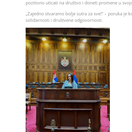
pozitivno uticati na društvo i doneti promene u svojo
„Zajedno stvaramo bolje sutra za sve!“ – poruka je koj
solidarnosti i društvene odgovornosti.