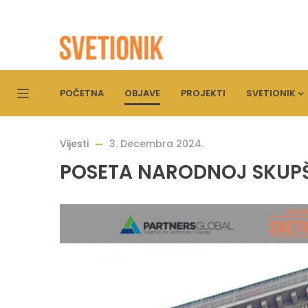
POČETNA
OBJAVE
PROJEKTI
SVETIONIK
Vijesti
3. Decembra 2024.
POSETA NARODNOJ SKUPŠT