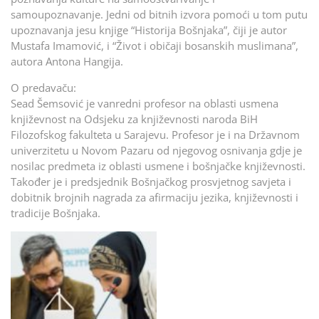
samoupoznavanje. Jedni od bitnih izvora pomoći u tom putu
upoznavanja jesu knjige “Historija Bošnjaka”, čiji je autor
Mustafa Imamović, i “Život i običaji bosanskih muslimana”,
autora Antona Hangija.
O predavaču:
Sead Šemsović je vanredni profesor na oblasti usmena
književnost na Odsjeku za književnosti naroda BiH
Filozofskog fakulteta u Sarajevu. Profesor je i na Državnom
univerzitetu u Novom Pazaru od njegovog osnivanja gdje je
nosilac predmeta iz oblasti usmene i bošnjačke književnosti.
Također je i predsjednik Bošnjačkog prosvjetnog savjeta i
dobitnik brojnih nagrada za afirmaciju jezika, književnosti i
tradicije Bošnjaka.