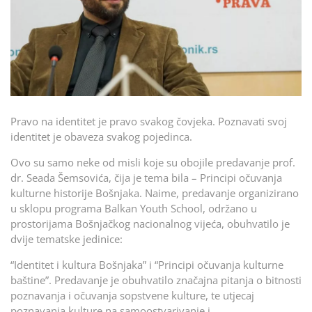
Pravo na identitet je pravo svakog čovjeka. Poznavati svoj
identitet je obaveza svakog pojedinca.
Ovo su samo neke od misli koje su obojile predavanje prof.
dr. Seada Šemsovića, čija je tema bila – Principi očuvanja
kulturne historije Bošnjaka. Naime, predavanje organizirano
u sklopu programa Balkan Youth School, održano u
prostorijama Bošnjačkog nacionalnog vijeća, obuhvatilo je
dvije tematske jedinice:
“Identitet i kultura Bošnjaka” i “Principi očuvanja kulturne
baštine”. Predavanje je obuhvatilo značajna pitanja o bitnosti
poznavanja i očuvanja sopstvene kulture, te utjecaj
poznavanja kulture na samoostvarivanje i