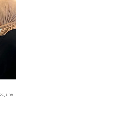
ocijalne