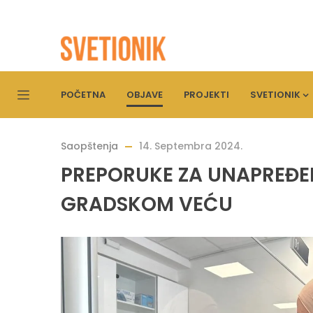
POČETNA
OBJAVE
PROJEKTI
SVETIONIK
Saopštenja
14. Septembra 2024.
PREPORUKE ZA UNAPREĐEN
GRADSKOM VEĆU