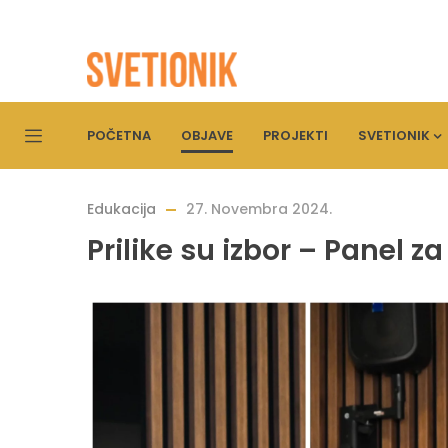
POČETNA
OBJAVE
PROJEKTI
SVETIONIK
Edukacija
27. Novembra 2024.
Prilike su izbor – Panel z