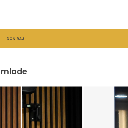
DONIRAJ
a mlade