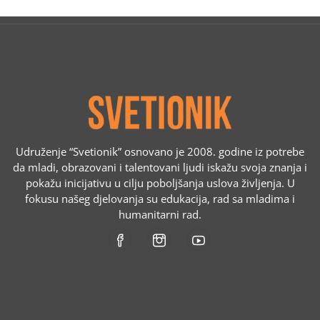
Udruženje “Svetionik” osnovano je 2008. godine iz potrebe
da mladi, obrazovani i talentovani ljudi iskažu svoja znanja i
pokažu inicijativu u cilju poboljšanja uslova življenja. U
fokusu našeg djelovanja su edukacija, rad sa mladima i
humanitarni rad.