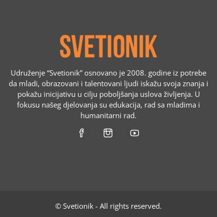
Udruženje “Svetionik” osnovano je 2008. godine iz potrebe
da mladi, obrazovani i talentovani ljudi iskažu svoja znanja i
pokažu inicijativu u cilju poboljšanja uslova življenja. U
fokusu našeg djelovanja su edukacija, rad sa mladima i
humanitarni rad.
© Svetionik - All rights reserved.