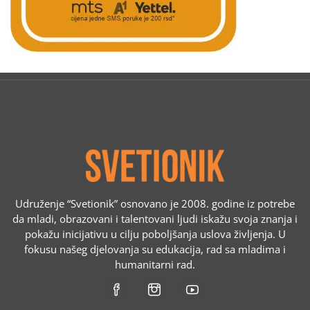
Udruženje “Svetionik” osnovano je 2008. godine iz potrebe
da mladi, obrazovani i talentovani ljudi iskažu svoja znanja i
pokažu inicijativu u cilju poboljšanja uslova življenja. U
fokusu našeg djelovanja su edukacija, rad sa mladima i
humanitarni rad.