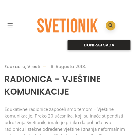
DONIRAJ SADA
Edukacija
,
Vijesti
16. Augusta 2018.
RADIONICA – VJEŠTINE
KOMUNIKACIJE
Edukativne radionice započeli smo temom – Vještine
komunikacije. Preko 20 učesnika, koji su inače stipendisti
udruženja Svetionik, imalo je priliku da pohađa ovu
radionicu i stekne određene vještine i znanja neformalnim