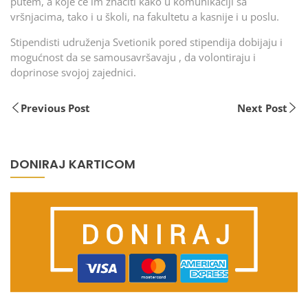
putem, a koje će im značiti kako u komunikaciji sa
vršnjacima, tako i u školi, na fakultetu a kasnije i u poslu.
Stipendisti udruženja Svetionik pored stipendija dobijaju i
mogućnost da se samousavršavaju , da volontiraju i
doprinose svojoj zajednici.
Previous Post
Next Post
DONIRAJ KARTICOM