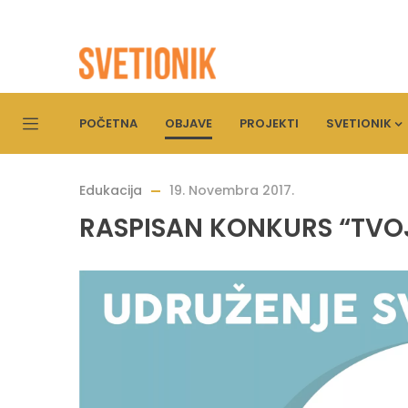
POČETNA
OBJAVE
PROJEKTI
SVETIONIK
Edukacija
19. Novembra 2017.
RASPISAN KONKURS “TVOJA