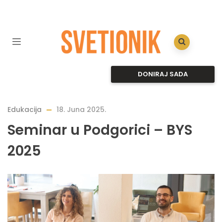
DONIRAJ SADA
Edukacija
18. Juna 2025.
Seminar u Podgorici – BYS
2025