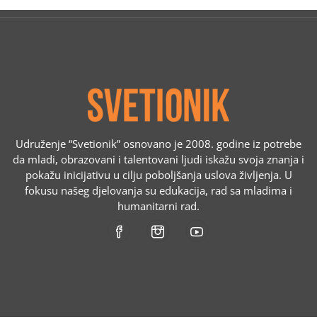
Udruženje “Svetionik” osnovano je 2008. godine iz potrebe
da mladi, obrazovani i talentovani ljudi iskažu svoja znanja i
pokažu inicijativu u cilju poboljšanja uslova življenja. U
fokusu našeg djelovanja su edukacija, rad sa mladima i
humanitarni rad.