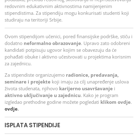
redovnim edukativnim aktivnostima namijenjenim
stipendistima. Za stipendiju mogu konkurisati studenti koji
studiraju na teritoriji Srbije.
Ovom stipendijom učenici, pored finansijske podrške, stiču i
dodatno
neformalno obrazovanje
. Upravo zato odobreni
kandidati potpisuju ugovor kojim se obavezuju da će
pohađati obuke i aktivno učestvovati u projektima korisnim
za zajednicu.
Za stipendiste organizujemo
radionice, predavanja,
seminare i projekte
koji imaju za cilj unapređenje uslova
života studenata, njihovo
karijerno usavršavanje
i
aktivno uključivanje u zajednicu
. Kako je program
izgledao prethodne godine možete pogledati
klikom ovdje
.
ovdje
.
ISPLATA STIPENDIJE