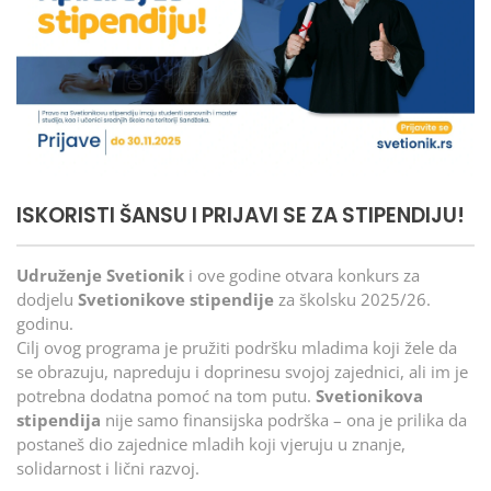
ISKORISTI ŠANSU I PRIJAVI SE ZA STIPENDIJU!
Udruženje Svetionik
i ove godine otvara konkurs za
dodjelu
Svetionikove stipendije
za školsku 2025/26.
godinu.
Cilj ovog programa je pružiti podršku mladima koji žele da
se obrazuju, napreduju i doprinesu svojoj zajednici, ali im je
potrebna dodatna pomoć na tom putu.
Svetionikova
stipendija
nije samo finansijska podrška – ona je prilika da
postaneš dio zajednice mladih koji vjeruju u znanje,
solidarnost i lični razvoj.