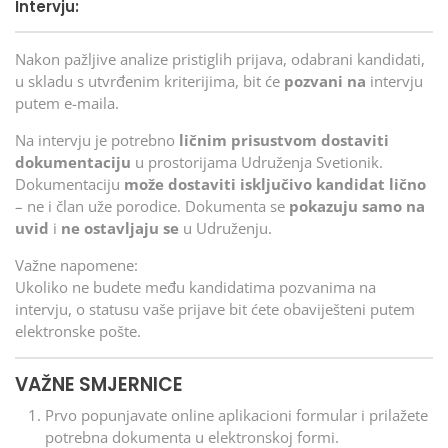
Intervju:
Nakon pažljive analize pristiglih prijava, odabrani kandidati,
u skladu s utvrđenim kriterijima, bit će
pozvani na
intervju
putem e-maila.
Na intervju je potrebno
ličnim prisustvom dostaviti
dokumentaciju
u prostorijama Udruženja Svetionik.
Dokumentaciju
može dostaviti isključivo kandidat lično
– ne i član uže porodice. Dokumenta se
pokazuju samo na
uvid
i
ne ostavljaju se
u Udruženju.
Važne napomene:
Ukoliko ne budete među kandidatima pozvanima na
intervju, o statusu vaše prijave bit ćete obaviješteni putem
elektronske pošte.
VAŽNE SMJERNICE
Prvo popunjavate online aplikacioni formular i prilažete
potrebna dokumenta u elektronskoj formi.