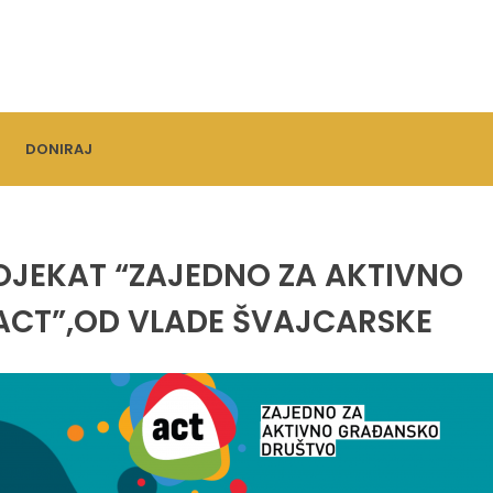
DONIRAJ
OJEKAT “ZAJEDNO ZA AKTIVNO
ACT”,OD VLADE ŠVAJCARSKE