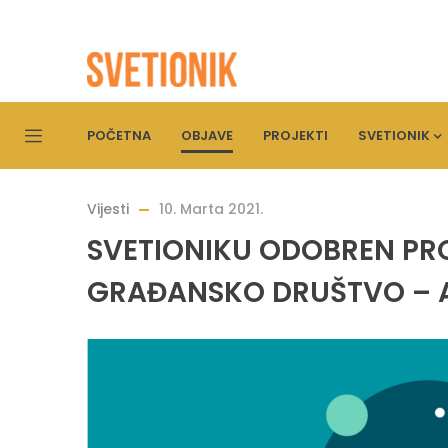
POČETNA
OBJAVE
PROJEKTI
SVETIONIK
Vijesti
10. Marta 2021.
SVETIONIKU ODOBREN PR
GRAĐANSKO DRUŠTVO – 